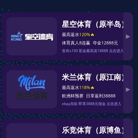
闻动
服务宗
接洽
beats365(中国区)唯一官
旨
方网站
365天在线