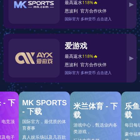
案例中心
2026-05-31