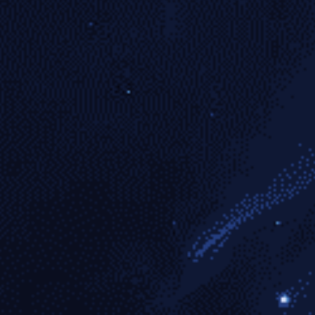
2026-05-31
波尔图迎战塞图巴尔谁能在葡超焦点对
下关键三分
波尔图与塞图巴尔的这场葡超焦点大战，不仅关系
在积分榜上的位置变化，更将直接影响球队接下来赛季
作为葡超传统劲旅，波尔图始终以强大的主场气势和稳
防体系著称，而塞图巴尔则希望依靠顽强防...
—