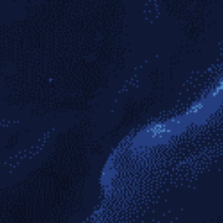
2026-05-31
防对决
汉密尔顿鏖战邓迪FC赛场精彩瞬间与战
析
的联赛
摘要：汉密尔顿与邓迪FC的这场较量堪称一场充
双方都
与智慧的足球对决。比赛过程中，双方在攻防两端不断
展开了
烈博弈，既有高速推进形成的威胁进攻，也有关键时刻
防守。汉密尔顿凭借出色的整体协作和灵活...
—