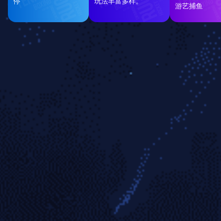
海登海姆主场迎战圣保利保级压力拉满
下关键三分
海登海姆 圣保利本场海登海姆主场迎战圣保利的比
被外界视为本轮最具悬念的保级大战之一。随着联赛进
声，双方都已经没有太多退路，每一分都可能决定最终
海登海姆坐镇主场，希望借助熟悉的环境与球...
—