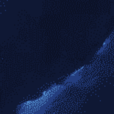
战术博
支球队
以及比
多名效