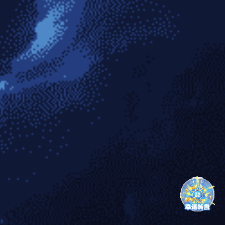
术解
满张力
展开激
的顽强