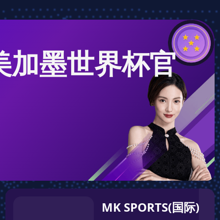
s支持365
网站首
认识
案例中
新
页
beats365
心
态
案例中心
首页 · OUR CASES
365(中国)|官方Beats支持