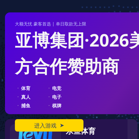
Beats365(中国)|官方Beat
天在线
Beats