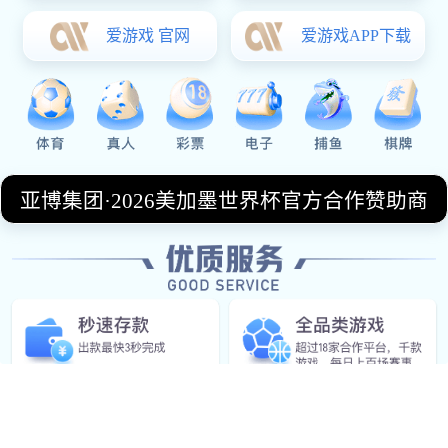
录
一、赛程压力下的战术应对
面对与山东泰山的客场挑战，邓卓翔展现
出对细节的精准把控。他透露，球队采取 “先在
武汉完成赛前训练、再赴客场” 的策略，最大限
度减少旅途消耗，确保球员以最佳状态投入比
赛。这种科学安排与他执教后推行的 “边中联
动” 战术一脉相承 —— 通过邓涵文右路突破、
图多列中路争顶的组合，武汉三镇近期场均射
门次数从 6.3 次提升至 12.1 次，进攻效率翻
倍。
值得关注的是，邓卓翔将个人球员时期的
任意球绝技转化为团队武器。本赛季球队通过
定位球打入 7 球，占总进球数的 38.9%，成为
中超定位球效率最高的球队之一。这种战术设
计在对阵北京国安时尤为关键，补时阶段连续