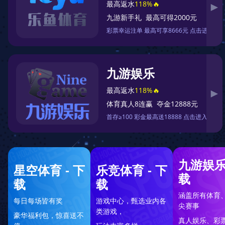
鲍尔默资源
当史蒂夫・鲍尔默
许没料到，一场围绕核
—— 联盟正调查鲍尔默旗
血："鲍尔默的资源无
UED,ued官网,ue
资本帝国的底气
2014 年，鲍
已飙升至 54 亿美
展现得淋漓尽致：累计