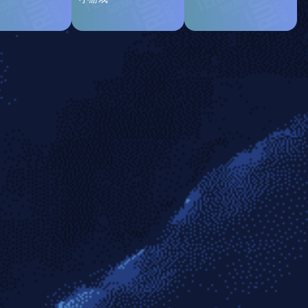
丹佛野马老板（1190
底气：当其他球队为奢
备专属医疗团队 ——
所在。
关键战 73.3% 的低位
军门票，鲍尔默不惜一
周边产品销量占球队营
 被剥夺五年首轮选秀
聚焦两大疑点：鲍尔默
亿美元合作，随后又与伦纳德