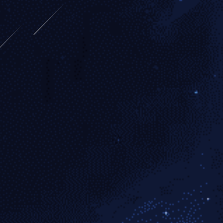
快船的应对尽显豪
的全部文件自证清白。
于其豪华的法律团队 ——
的律师团队正梳理数
其他球队的态度
诉。" 历史经验显示，
5 万美元那样，这
若快船失去选秀权，
未决悬念的变量
调查的核心矛盾在
Aspiration 前
大。" 鲍尔默的团队
面行为。