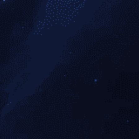
默手中。即便最终被罚，快船也有能力应对 ——750 万美元罚
可通过自由市场补强，就像他们 2024 年放走乔治后仍能保持竞
可替代性，联盟若宣布合同无效，快船可能立即以新合同签回他
或许取决于博弈平衡。若多数球队默许从轻处罚，鲍尔默可能仅
参照森林狼案例剥夺选秀权。但无论结果如何，这起事件已凸显 
富豪决心掌控球队命运时，规则与竞争的边界正在被重新定义。正
只是快船，更是整个联盟的游戏规则。"
的 LED 屏幕上，伦纳德的绝杀画面仍在循环播放。这座由鲍
与规则的较量。无论调查结果如何，"小卡事件" 已成为 NBA 
的每一次表态，都在书写着联盟未来的叙事逻辑。