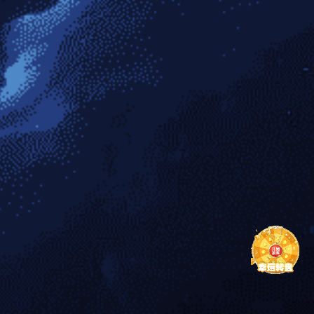
作，更拿出与司法部往来
可查。" 这种底气源
te 高达 1200 美元
会考虑向董事会申
因公开评价伦纳德被罚款
正密切关注事态发展，
动的剧情。
，但目前曝光的多为
明鲍尔默知情并主导，难度极
事件定性为第三方单方