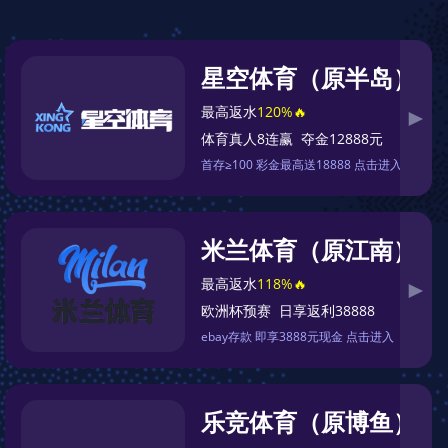
闻动
服务宗
接洽
beats365(中国区)唯一官
旨
方网站
365天在线