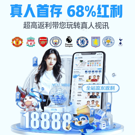
Beats365(中国)|官方Beats
☰
支持365天在线
新闻动态
首页 · OUR NEWS
Beats365(中国)|官方Beats支
持365天在线