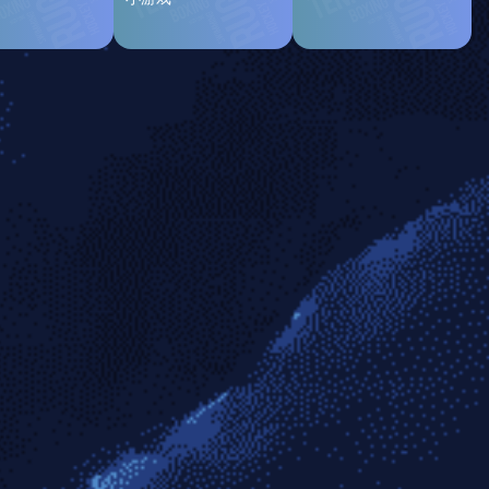
强调可持续发展与财务
层对长期竞争力的深度
同时未来仍有升值潜力
围绕主教练战术需求提
员的同时，加大了对年
些球员往往具备更强的