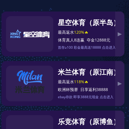
闻动
服务宗
接洽
beats365(中国区)唯一官
旨
方网站
365天在线