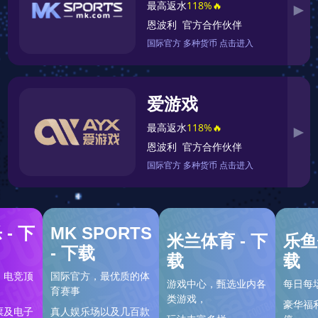
风向解析新援布局与未来竞
级
时间：2026-01-21
年来，尤文图斯在经历竞技成绩与管理层双重波动后，正站在新
会风向，俱乐部在引援思路、阵容结构、年龄梯队以及战术适配
新援的到来不仅是对即战力的补充，更承载着俱乐部重塑竞争力
尤文图斯近期转会操作为切入点，从整体战略导向、新援结构配
方面进行系统解读，力求全面呈现尤文图斯如何通过转会市场实
础。