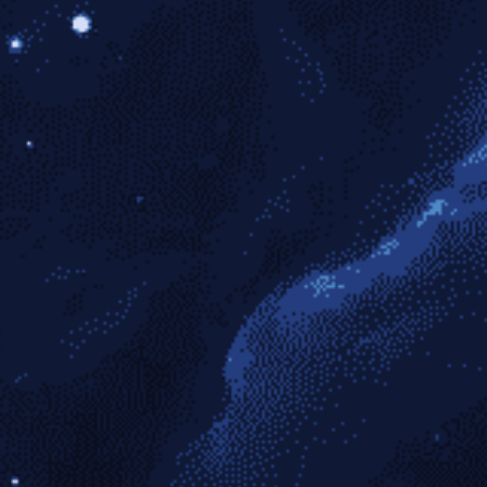
能够在战术变化中快速成长。
并未完全忽视成熟球员的价值。部分新援在年龄与经验之间取得
球员提供示范和引导，从而形成良性的内部循环。
级
，始终服务于战术体系的升级。尤文图斯近年来在打法上不断调
著提高，这也直接影响了引援标准。
样性和较强的战术执行能力，使主教练在排兵布阵时拥有更多选
事和对手面前迅速切换策略。
针对球队过往短板进行补强，例如中前场衔接、攻防转换速度等
系更加均衡，也提升了比赛中的容错率。
展望
尤文图斯的转会风向正为未来竞争力打下基础。通过控制成本、