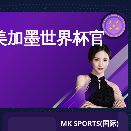
s支持365
网站首
认识
案例中
新
页
beats365
心
态
案例中心
首页 · OUR CASES
365(中国)|官方Beats支持