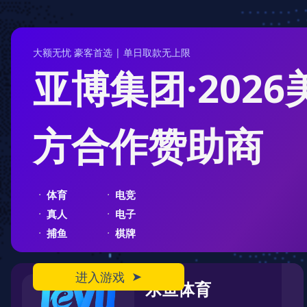
Beats365(中国)|官方Beat
天在线
Beats