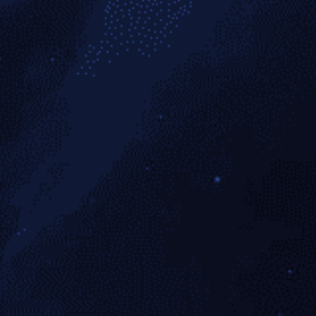
逐步提升竞技水平。
在未来两到三个赛季内逐步显现。一旦年轻球员完成磨合并进入
力将显著增强。
性且系统化的转会思路，有助于俱乐部重建球队文化和竞争心态
自身价值提供坚实保障。
近期的转会操作并非简单的人员更替，而是一场围绕战略、结构
体执行，俱乐部正在尝试摆脱短期主义的束缚，以更稳健的方式
的背景下，尤文图斯的未来仍充满挑战，但方向已愈发清晰。只
心与执行力，这支传统豪门依然具备在新时代重新崛起的现实可